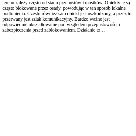
terenu zależy często od stanu przepustów i mostków. Obiekty te są
często blokowane przez osady, powodując w ten sposób lokalne
podtopienia. Często również sam obiekt jest uszkodzony, a przez to
przerwany jest szlak komunikacyjny. Bardzo ważne jest
odpowiednie ukształtowanie pod wzgledem przepustowości i
zabezpieczenia przed zablokowaniem. Działanie to…