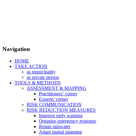
Navigation
HOME
TAKE ACTION
as municipality
as private person
TOOLS & METHODS
ASSESSMENT & MAPPING
Practitioners’ corner
Experts’ corner
RISK COMMUNICATION
RISK REDUCTION MEASURES
Improve early warning
Organise emergency response
Retain rainwater
Adapt spatial planning