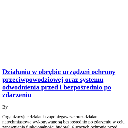
Działania w obrębie urządzeń ochrony
przeciwpowodziowej oraz systemu
odwodnienia przed i bezpośrednio po
zdarzeniu
By
Organizacyjne działania zapobiegawcze oraz działania
natychmiastowe wykonywane są bezpośrednio po zdarzeniu w celu
zapewnienia funkcjonalności budowli służących ochronie przed