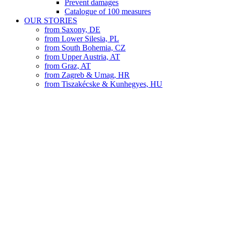
Prevent damages
Catalogue of 100 measures
OUR STORIES
from Saxony, DE
from Lower Silesia, PL
from South Bohemia, CZ
from Upper Austria, AT
from Graz, AT
from Zagreb & Umag, HR
from Tiszakécske & Kunhegyes, HU