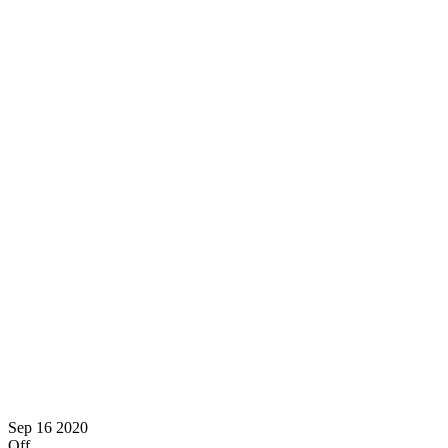
Sep
16
2020
Off