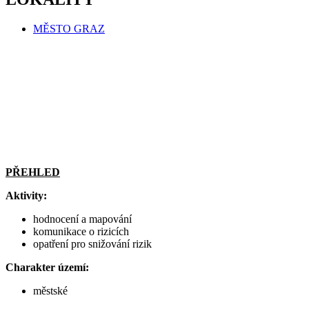
MĚSTO GRAZ
PŘEHLED
Aktivity:
hodnocení a mapování
komunikace o rizicích
opatření pro snižování rizik
Charakter území:
městské