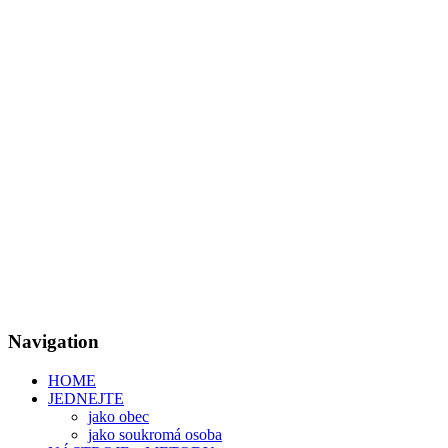
Navigation
HOME
JEDNEJTE
jako obec
jako soukromá osoba