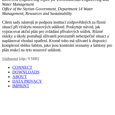
Water Management
Office of the Styrian Government, Department 14 Water
Management, Resources and Sustainability
Cílem sady nástrojů je podpora institucí zodpovědných za řízení
situací při výskytu nouzových událostí. Poskytuje návod, jak
vypracovat akční plán pro zvládání přívalových srážek. Různé
otázky a úkoly pomáhají uživateli porozumět nebezpečné situaci a
naplánovat vhodná opatření. Kromě toho má uživatel k dispozici
komplexní sbírku šablon, jako jsou kontrolní seznamy a šablony pro
plán reakcí na tyto nouzové události.
Stáhnout
[zip; 9 MB]
CONNECT
DOWNLOADS
ABOUT
DATA PRIVACY
IMPRINT