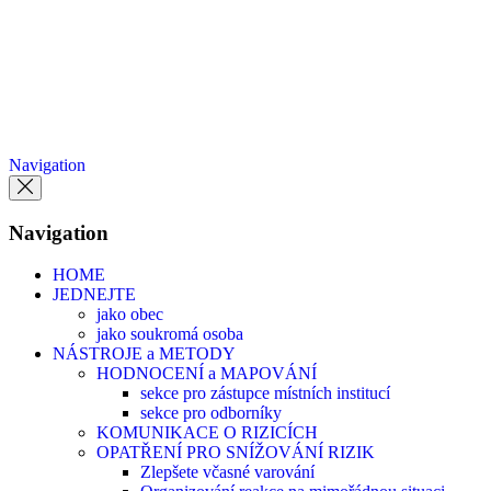
Přeskočit
na
obsah
Navigation
Navigation
HOME
JEDNEJTE
jako obec
jako soukromá osoba
NÁSTROJE a METODY
HODNOCENÍ a MAPOVÁNÍ
sekce pro zástupce místních institucí
sekce pro odborníky
KOMUNIKACE O RIZICÍCH
OPATŘENÍ PRO SNÍŽOVÁNÍ RIZIK
Zlepšete včasné varování