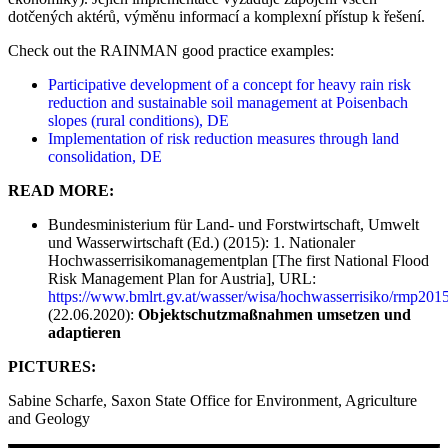
dotčených aktérů, výměnu informací a komplexní přístup k řešení.
Check out the RAINMAN good practice examples:
Participative development of a concept for heavy rain risk
reduction and sustainable soil management at Poisenbach
slopes (rural conditions), DE
Implementation of risk reduction measures through land
consolidation, DE
READ MORE:
Bundesministerium für Land- und Forstwirtschaft, Umwelt
und Wasserwirtschaft (Ed.) (2015): 1. Nationaler
Hochwasserrisikomanagementplan [The first National Flood
Risk Management Plan for Austria], URL:
https://www.bmlrt.gv.at/wasser/wisa/hochwasserrisiko/rmp20
(22.06.2020):
Objektschutzmaßnahmen umsetzen und
adaptieren
PICTURES:
Sabine Scharfe, Saxon State Office for Environment, Agriculture
and Geology