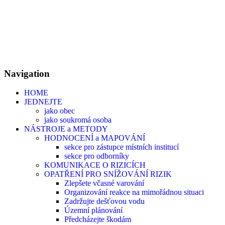
Navigation
HOME
JEDNEJTE
jako obec
jako soukromá osoba
NÁSTROJE a METODY
HODNOCENÍ a MAPOVÁNÍ
sekce pro zástupce místních institucí
sekce pro odborníky
KOMUNIKACE O RIZICÍCH
OPATŘENÍ PRO SNÍŽOVÁNÍ RIZIK
Zlepšete včasné varování
Organizování reakce na mimořádnou situaci
Zadržujte dešťovou vodu
Územní plánování
Předcházejte škodám