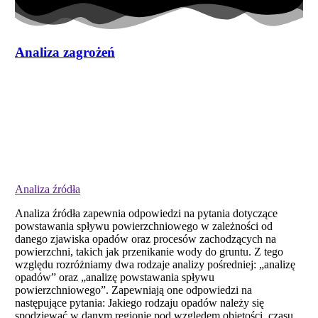
Analiza zagrożeń
Analiza źródła
Analiza źródła zapewnia odpowiedzi na pytania dotyczące
powstawania spływu powierzchniowego w zależności od
danego zjawiska opadów oraz procesów zachodzących na
powierzchni, takich jak przenikanie wody do gruntu. Z tego
względu rozróżniamy dwa rodzaje analizy pośredniej: „analizę
opadów” oraz „analizę powstawania spływu
powierzchniowego”. Zapewniają one odpowiedzi na
następujące pytania: Jakiego rodzaju opadów należy się
spodziewać w danym regionie pod względem objętości, czasu