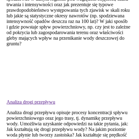
trwania i intensywności oraz jak prezentuje się typowe
prawdopodobieństwo występowania tych zjawisk w skali roku
lub jakie są statystyczne okresy nawrotów (np. spodziewana
intensywność opadów deszczu raz na 100 lat)? W jaki sposób
i gdzie powstaje spływ powierzchniowy, np. czy jest to zależne
od pokrycia lub zagospodarowania terenu oraz właściwości
gleby mających wpływ na przenikanie wody deszczowej do
gruntu?
Analiza drogi przepływu
Analiza drogi przepływu opisuje procesy koncentracji spływu
powierzchniowego oraz jego trasy, tj. dynamikę przepływu
wody. Umożliwia uzyskanie odpowiedzi na takie pytania, jak:
Jak kształtują się drogi przepływu wody? Na jakim poziomie
woda płynie lub tworzy zastoiska? Jak kształtuje się prędkość