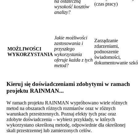
na ostateczną
(czas pracy)
wysokość kosztów
analizy?
Jakie możliwości
Zarządzanie
zastosowania i
zdarzeniami,
MOŻLIWOŚCI
przyszłego
podnoszenie
WYKORZYSTANIA
wykorzystania
świadomości,
oferuje każda z tych
dokumentowanie szk
metod?
Kieruj się doświadczeniami zdobytymi w ramach
projektu RAINMAN...
W ramach projektu RAINMAN wypróbowano wiele różnych
metod na obszarach różnych rozmiarów oraz w różnych
warunkach przestrzennych. Poznaj efekty tych prac oraz
zdobyte doświadczenia – wybierz przykłady, w których
wykorzystano określoną metodę, odpowiednie dla określonej
skali przestrzennej lub zamierzonych celów.