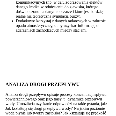
komunikacyjnych (np. w celu zobrazowania efektów
danego środka w odniesieniu do zjawiska, którego
doświadczono na danym obszarze i które jest bardziej
realne niż teoretyczna symulacja burzy).
Dodatkowo korzystaj z danych radarowych w zakresie
opadu atmosferycznego, aby uzyskać informację o
zdarzeniach zachodzących miedzy stacjami.
ANALIZA DROGI PRZEPŁYWU
Analiza drogi przepływu opisuje procesy koncentracji spływu
powierzchniowego oraz jego trasy, tj. dynamikę przepływu
wody. Umożliwia uzyskanie odpowiedzi na takie pytania, jak:
Jak kształtują się drogi przepływu wody? Na jakim poziomie
woda płynie lub tworzy zastoiska? Jak kształtuje się prędkość