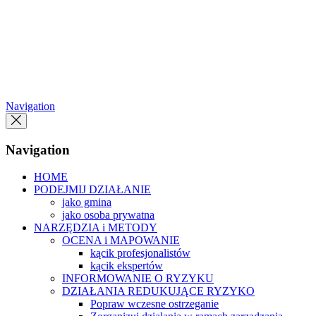
Przejdź
do
treści
Navigation
Navigation
HOME
PODEJMIJ DZIAŁANIE
jako gmina
jako osoba prywatna
NARZĘDZIA i METODY
OCENA i MAPOWANIE
kącik profesjonalistów
kącik ekspertów
INFORMOWANIE O RYZYKU
DZIAŁANIA REDUKUJĄCE RYZYKO
Popraw wczesne ostrzeganie