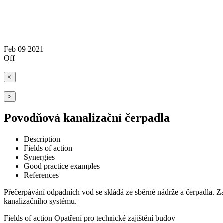
Feb
09
2021
Off
<
>
Povodňová kanalizační čerpadla
Description
Fields of action
Synergies
Good practice examples
References
Přečerpávání odpadních vod se skládá ze sběrné nádrže a čerpadla. Z
kanalizačního systému.
Fields of action
Opatření pro technické zajištění budov