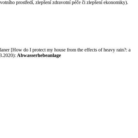
votního prostředí, zlepšení zdravotní péče či zlepšení ekonomiky).
ner [How do I protect my house from the effects of heavy rain?: a
3.2020):
Abwasserhebeanlage