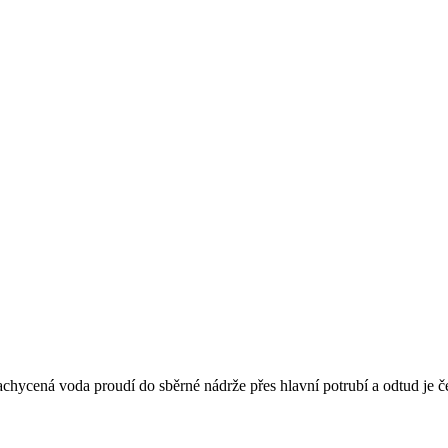
achycená voda proudí do sběrné nádrže přes hlavní potrubí a odtud je