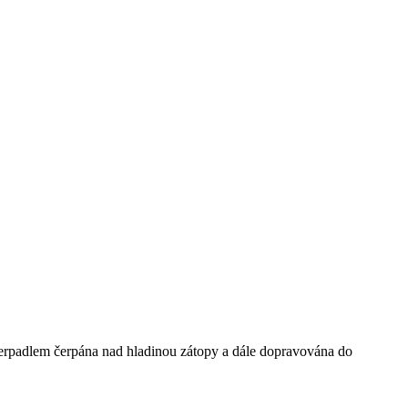
 čerpadlem čerpána nad hladinou zátopy a dále dopravována do