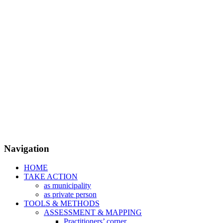
Navigation
HOME
TAKE ACTION
as municipality
as private person
TOOLS & METHODS
ASSESSMENT & MAPPING
Practitioners’ corner