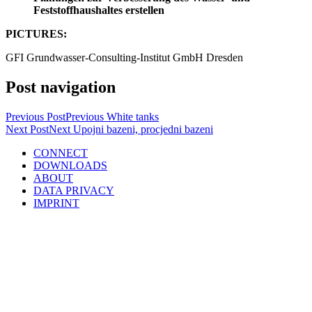
Feststoffhaushaltes erstellen
PICTURES:
GFI Grundwasser-Consulting-Institut GmbH Dresden
Post navigation
Previous Post
Previous
White tanks
Next Post
Next
Upojni bazeni, procjedni bazeni
CONNECT
DOWNLOADS
ABOUT
DATA PRIVACY
IMPRINT