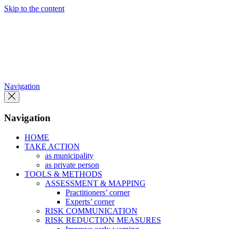
Skip to the content
Navigation
Navigation
HOME
TAKE ACTION
as municipality
as private person
TOOLS & METHODS
ASSESSMENT & MAPPING
Practitioners’ corner
Experts’ corner
RISK COMMUNICATION
RISK REDUCTION MEASURES