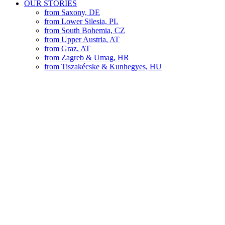
OUR STORIES
from Saxony, DE
from Lower Silesia, PL
from South Bohemia, CZ
from Upper Austria, AT
from Graz, AT
from Zagreb & Umag, HR
from Tiszakécske & Kunhegyes, HU