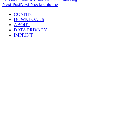
Next Post
Next
Niecki chłonne
CONNECT
DOWNLOADS
ABOUT
DATA PRIVACY
IMPRINT