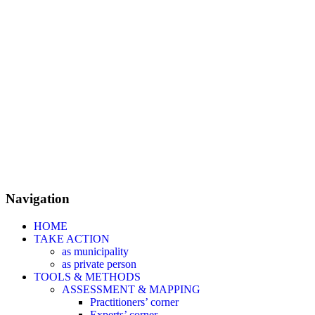
Navigation
HOME
TAKE ACTION
as municipality
as private person
TOOLS & METHODS
ASSESSMENT & MAPPING
Practitioners’ corner
Experts’ corner