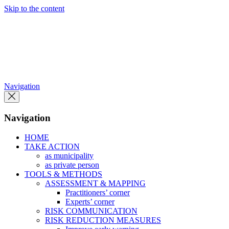
Skip to the content
Navigation
Navigation
HOME
TAKE ACTION
as municipality
as private person
TOOLS & METHODS
ASSESSMENT & MAPPING
Practitioners’ corner
Experts’ corner
RISK COMMUNICATION
RISK REDUCTION MEASURES