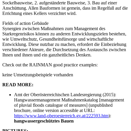
Sockelbauweise, 2. aufgeständerte Bauweise, 3. Bau auf einer
Anschüttung. Allen Bauformen ist gemein, dass im Regelfall auf die
Errichtung eines Kellers verzichtet wird.
Fields of action
Gebäude
Synergien zwischen Maßnahmen zum Management des
Starkregenrisikos können zu anderen Entwicklungszielen bestehen,
wie Umweltschutz, Gesundheitsfürsorge und wirtschaftliche
Entwicklung. Diese nutzbar zu machen, erfordert die Einbeziehung
verschiedener Akteure, die Durchsetzung des Austauschs zwischen
Ihnen und ihnen und ein ganzheitliches Denken.
Check out the RAINMAN good practice examples:
keine Umsetzungsbeispiele vorhanden
READ MORE:
Amt der Oberösterreichischen Landesregierung (2015):
Hangwassermanagement Maßnahmenkatalog [management
of pluvial floods catalogue of measures] (unpublished
brochure, online version accessible at URL:
https://www.land-oberoesterreich.gv.at/222593.htm
):
hangwassergeschütztes Bauen
PICTURES: