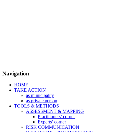
Navigation
HOME
TAKE ACTION
as municipality
as private person
TOOLS & METHODS
ASSESSMENT & MAPPING
Practitioners’ corner
Experts’ corner
RISK COMMUNICATION