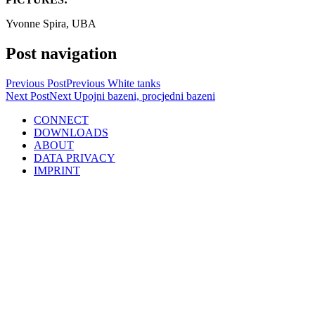
Yvonne Spira, UBA
Post navigation
Previous Post
Previous
White tanks
Next Post
Next
Upojni bazeni, procjedni bazeni
CONNECT
DOWNLOADS
ABOUT
DATA PRIVACY
IMPRINT