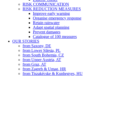
RISK COMMUNICATION
RISK REDUCTION MEASURES
Improve early warning
Organise emergency response
Retain rainwater
Adapt spatial planning
Prevent damages
Catalogue of 100 measures
OUR STORIES
from Saxony, DE
from Lower Silesia, PL
from South Bohemia, CZ
from Upper Austria, AT
from Graz, AT
from Zagreb & Umag, HR
from Tiszakécske & Kunhegyes, HU