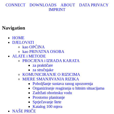
CONNECT
DOWNLOADS
ABOUT
DATA PRIVACY
IMPRINT
Navigation
HOME
DJELOVATI
kao OPĆINA
kao PRIVATNA OSOBA
ALATE i METODE
PROCJENA i IZRADA KARATA
za praktičare
za stručnjake
KOMUNICIRANJE O RIZICIMA
MJERE SMANJIVANJA RIZIKA
Poboljšanje sustava ranog upozorenja
Organiziranje reagiranja u hitnim situacijama
Zadržati oborinsku vodu
Prostorno planiranje
Sprječavanje štete
Katalog 100 mjera
NAŠE PRIČE