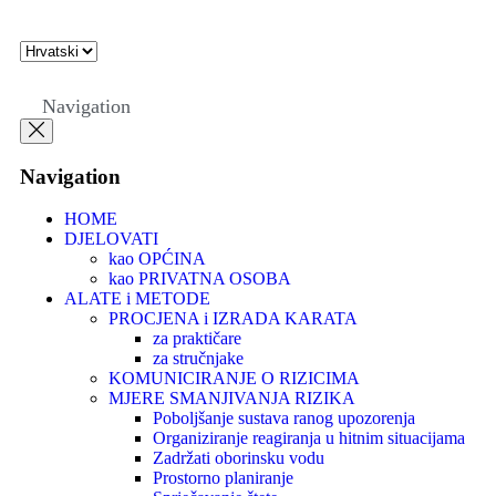
Navigation
Navigation
HOME
DJELOVATI
kao OPĆINA
kao PRIVATNA OSOBA
ALATE i METODE
PROCJENA i IZRADA KARATA
za praktičare
za stručnjake
KOMUNICIRANJE O RIZICIMA
MJERE SMANJIVANJA RIZIKA
Poboljšanje sustava ranog upozorenja
Organiziranje reagiranja u hitnim situacijama
Zadržati oborinsku vodu
Prostorno planiranje