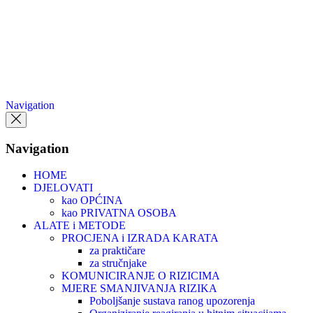
Skip
to
the
content
Navigation
Navigation
HOME
DJELOVATI
kao OPĆINA
kao PRIVATNA OSOBA
ALATE i METODE
PROCJENA i IZRADA KARATA
za praktičare
za stručnjake
KOMUNICIRANJE O RIZICIMA
MJERE SMANJIVANJA RIZIKA
Poboljšanje sustava ranog upozorenja