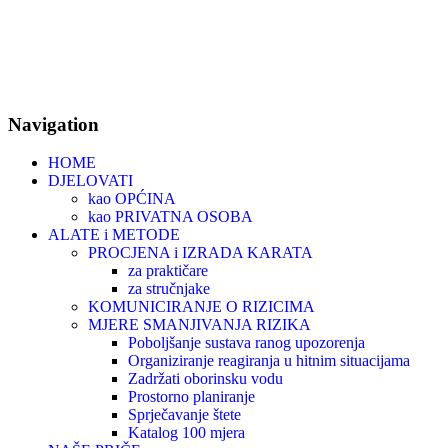
Navigation
HOME
DJELOVATI
kao OPĆINA
kao PRIVATNA OSOBA
ALATE i METODE
PROCJENA i IZRADA KARATA
za praktičare
za stručnjake
KOMUNICIRANJE O RIZICIMA
MJERE SMANJIVANJA RIZIKA
Poboljšanje sustava ranog upozorenja
Organiziranje reagiranja u hitnim situacijama
Zadržati oborinsku vodu
Prostorno planiranje
Sprječavanje štete
Katalog 100 mjera